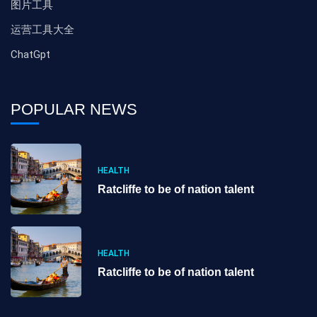
图片工具
运营工具大全
ChatGpt
POPULAR NEWS
HEALTH
Ratcliffe to be of nation talent
HEALTH
Ratcliffe to be of nation talent