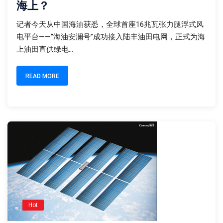
海上？
记者今天从中国海油获悉，全球首座16兆瓦张力腿浮式风
电平台——“海油安澜号”成功接入陆丰油田电网，正式为海
上油田直供绿电...
READ MORE
Hot