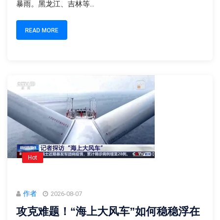
暴雨。黑龙江、吉林等...
READ MORE
Hot
作者
2026-08-07
攻克难题！“海上大风车”如何稳稳浮在