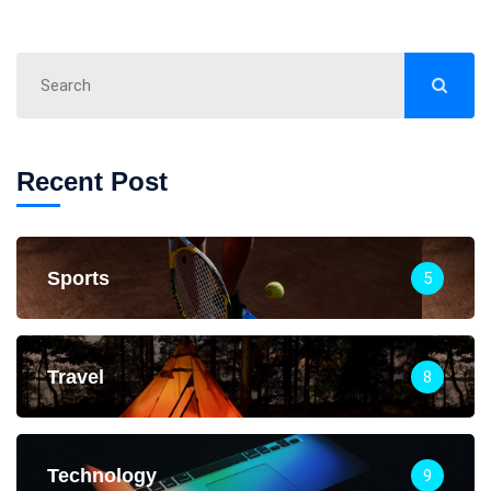
Recent Post
Sports
5
Travel
8
Technology
9