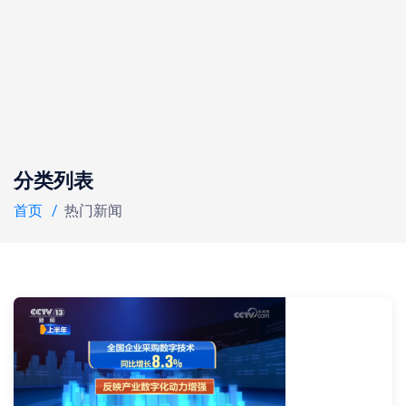
分类列表
首页
热门新闻