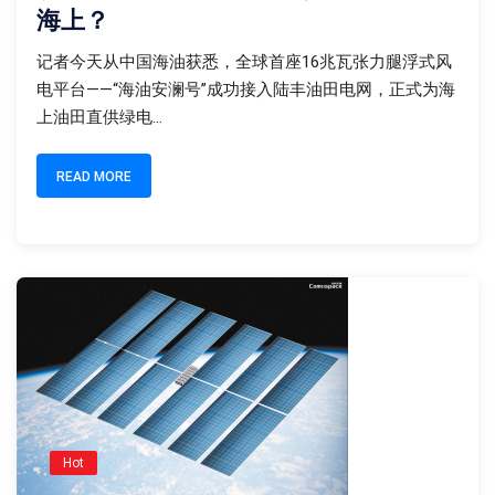
海上？
记者今天从中国海油获悉，全球首座16兆瓦张力腿浮式风
电平台——“海油安澜号”成功接入陆丰油田电网，正式为海
上油田直供绿电...
READ MORE
Hot