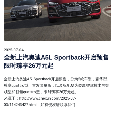
2025-07-04
全新上汽奥迪A5L Sportback开启预售
限时臻享26万元起
全新上汽奥迪A5LSportback开启预售，分为5款车型，豪华型、
尊享quattro型、首发限量版，以及标配华为乾崑智驾技术的智
领型和智领quattro型，限时臻享26万元起。
来源于：
http://www.chexun.com/2025-07-
03/114243427.html
如有侵权请联系我们