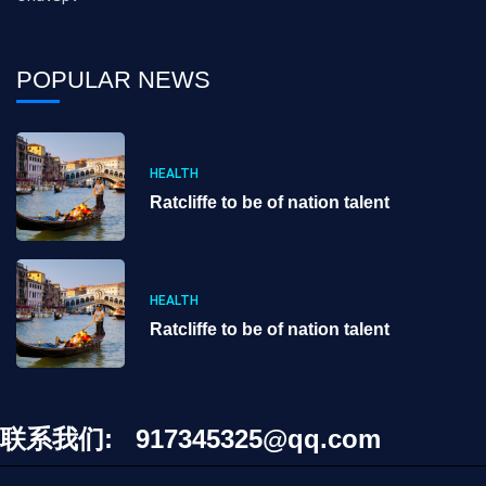
POPULAR NEWS
HEALTH
Ratcliffe to be of nation talent
HEALTH
Ratcliffe to be of nation talent
联系我们: 917345325@qq.com