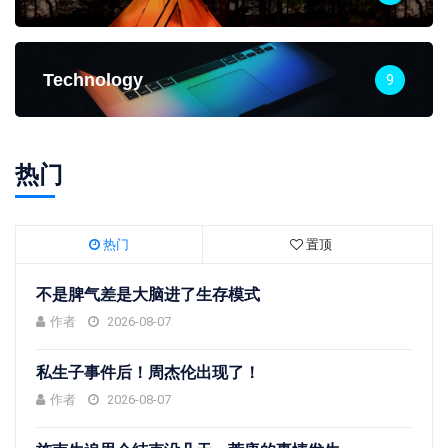
Technology
9
热门
热门
置顶
不是脾气差是大脑进了生存模式
作者
2026-08-07
私生子事件后！周杰伦出现了！
作者
2026-08-07