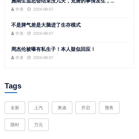
施南生追思会结束没几天，荒唐的事情发生，...
作者
2026-08-07
不是脾气差是大脑进了生存模式
作者
2026-08-07
周杰伦被曝有私生子！本人疑似回应！
作者
2026-08-07
Tags
全新
上汽
奥迪
开启
预售
限时
万元