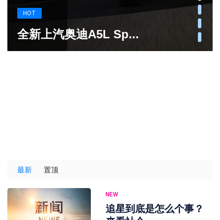
HOT
全新上汽奥迪A5L Sp...
最新
置顶
NEW
追星到底是怎么个事？