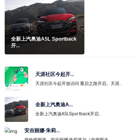
全新上汽奥迪A5L Sportback
开...
天涯社区今起开...
天涯社区今起开放访问 重启之路开启。天涯...
全新上汽奥迪A...
安吉丽娜·朱莉×道格·里曼！出
全新上汽奥迪A5LSportback开启...
演电影《主...
安吉丽娜·朱莉...
据外媒报道，安吉丽娜·朱莉将与《史密斯夫...