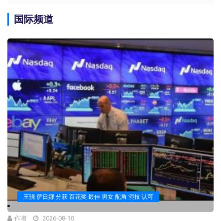
国际频道
王骁 萨日娜 分获 百花奖 最佳 男女 配角 演技 认可
作者
2026-08-10