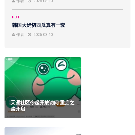
作者
2026-08-10
HOT
韩国大妈切西瓜真有一套
作者
2026-08-10
天涯社区今起开放访问 重启之
路开启