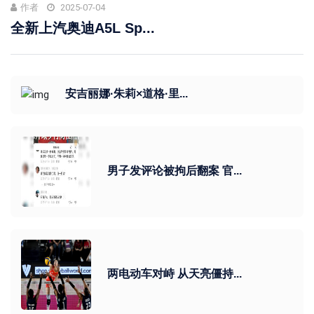
作者
2025-07-04
全新上汽奥迪A5L Sp...
安吉丽娜·朱莉×道格·里...
男子发评论被拘后翻案 官...
两电动车对峙 从天亮僵持...