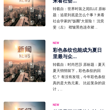
来看社会...
转载自：世界时装之苑ELLE 原标
题：追星到底是怎么个事？来看
社会学家的“饭圈”大冒险！ 沈奕
斐（左） 褶皱黑色连衣裙 ...
NEW
彩色条纹也能成为夏日
里最与众...
转载自：时尚芭莎 原标题：夏天
夏天悄悄留下，彩色条纹的回
忆？ 有没有发现，今年彩色条纹
真的是大热元素。 比起复杂的设
计，...
NEW