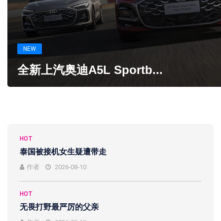
NEW
全新上汽奥迪A5L Sportb...
HOT
泰国被接机女生疑遭带走
作者
2026-08-10
HOT
无畏打野最严厉的父亲