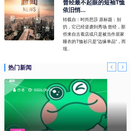
曾经最不起眼的短袖T恤
依旧悄...
转载自：时尚芭莎 原标题：别
扔，它已经逆袭到秀场 曾经，那
些来自古着店或只是被当作居家
睡衣的T恤衫只是“边缘单品”，而
现...
热门新闻
作者
2026-06-01