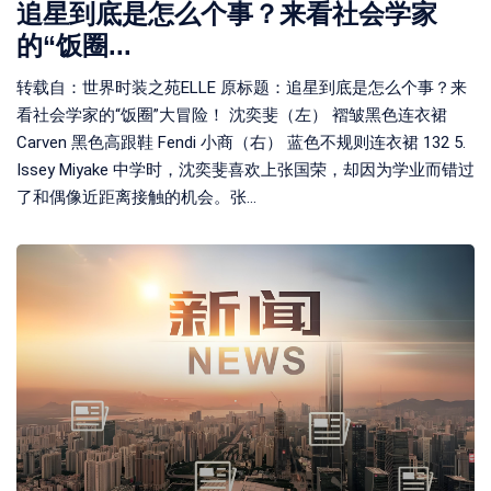
追星到底是怎么个事？来看社会学家
的“饭圈...
转载自：世界时装之苑ELLE 原标题：追星到底是怎么个事？来
看社会学家的“饭圈”大冒险！ 沈奕斐（左） 褶皱黑色连衣裙
Carven 黑色高跟鞋 Fendi 小商（右） 蓝色不规则连衣裙 132 5.
Issey Miyake 中学时，沈奕斐喜欢上张国荣，却因为学业而错过
了和偶像近距离接触的机会。张...