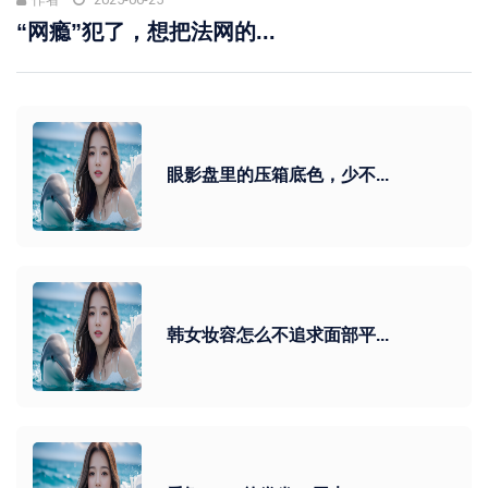
“网瘾”犯了，想把法网的...
眼影盘里的压箱底色，少不...
韩女妆容怎么不追求面部平...