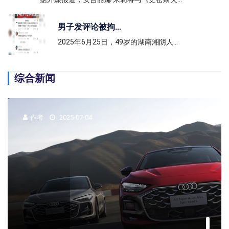
男子发评论被拘...
2025年6月25日，49岁的湖南湘阴人...
男子发评论被拘后翻案 官方调
综合新闻
查 两年曲折...
作者
2025-07-04