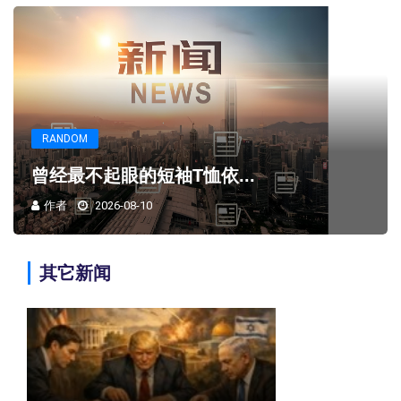
RANDOM
曾经最不起眼的短袖T恤依...
作者
2026-08-10
其它新闻