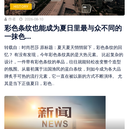
HISTORY
作者
2026-08-10
彩色条纹也能成为夏日里最与众不同的
一抹色...
转载自：时尚芭莎 原标题：夏天夏天悄悄留下，彩色条纹的回
忆？ 有没有发现，今年彩色条纹真的是大热元素。 比起复杂的
设计，一件带有彩色条纹的单品，往往就能轻松改变整个造型
的氛围。从最初属于法国渔民的蓝白条纹，到如今成为各大品
牌炙手可热的流行元素，它一直在被以新的方式不断演绎。 尤
其是当下正值夏日，彩色...