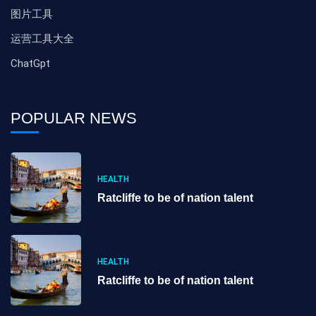
图片工具
运营工具大全
ChatGpt
POPULAR NEWS
HEALTH
Ratcliffe to be of nation talent
HEALTH
Ratcliffe to be of nation talent