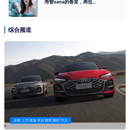
秀智sana的卷发，周也...
综合频道
全新 上汽 奥迪 开启 预售 限时 万元