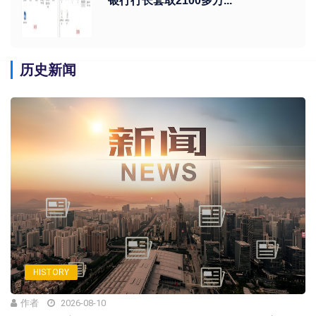
银行行长套取2100多万...
历史新闻
HISTORY
作者
2026-08-10