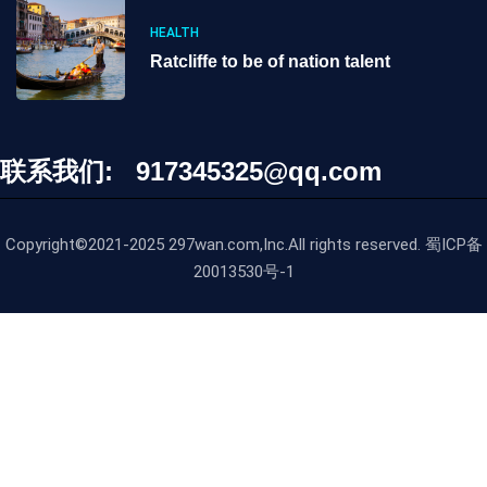
HEALTH
Ratcliffe to be of nation talent
联系我们: 917345325@qq.com
Copyright©2021-2025 297wan.com,Inc.All rights reserved. 蜀ICP备
20013530号-1