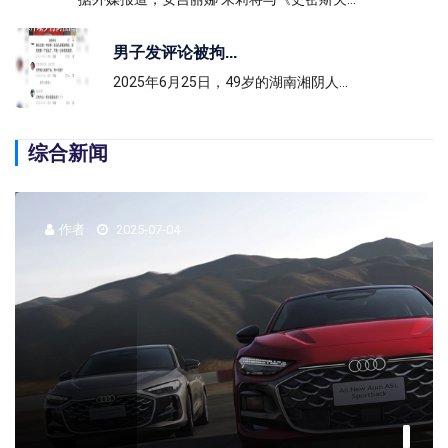
男子发评论被拘...
2025年6月25日，49岁的湖南湘阴人...
男子发评论被拘后翻案 官方调
综合新闻
查 两年曲折...
作者
2025-07-04