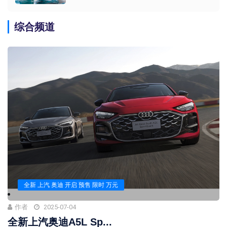
综合频道
全新 上汽 奥迪 开启 预售 限时 万元
作者
2025-07-04
全新上汽奥迪A5L Sp...