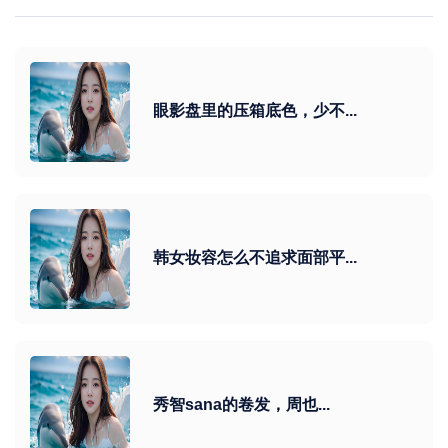
眼影盘里的压箱底色，少不...
韩女妆容怎么不追求面部平...
秀智sana的卷发，周也...