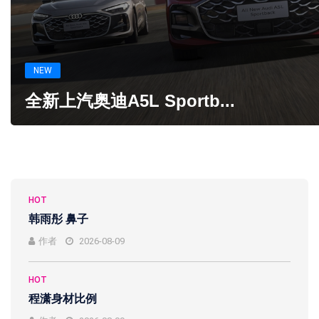
NEW
全新上汽奥迪A5L Sportb...
HOT
韩雨彤 鼻子
作者
2026-08-09
HOT
程潇身材比例