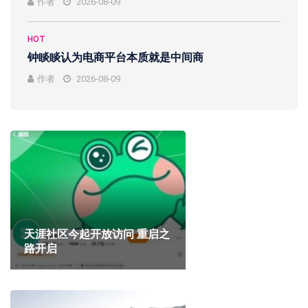
作者
2026-08-09
HOT
钟睒睒认为电商平台本质就是中间商
作者
2026-08-09
天涯社区今起开放访问 重启之
路开启