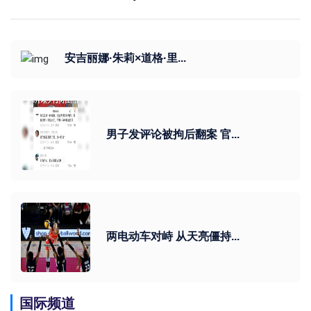
安吉丽娜·朱莉×道格·里...
男子发评论被拘后翻案 官...
两电动车对峙 从天亮僵持...
国际频道