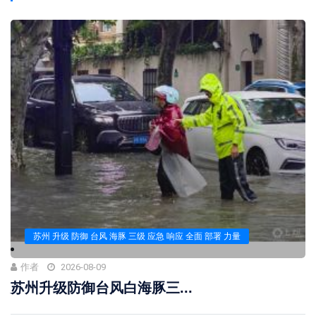
苏州 升级 防御 台风 海豚 三级 应急 响应 全面 部署 力量
作者
2026-08-09
苏州升级防御台风白海豚三...