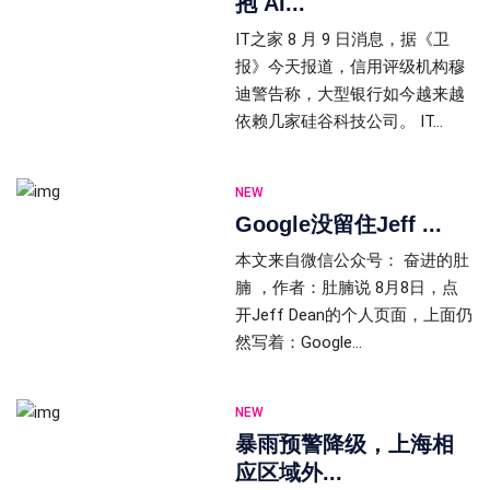
抱 AI...
IT之家 8 月 9 日消息，据《卫
报》今天报道，信用评级机构穆
迪警告称，大型银行如今越来越
依赖几家硅谷科技公司。 IT...
NEW
Google没留住Jeff ...
本文来自微信公众号： 奋进的肚
腩 ，作者：肚腩说 8月8日，点
开Jeff Dean的个人页面，上面仍
然写着：Google...
NEW
暴雨预警降级，上海相
应区域外...