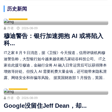
历史新闻
HISTORY
作者
2026-08-09
穆迪警告：银行加速拥抱 AI 或将陷入
科...
IT之家 8 月 9 日消息，据《卫报》今天报道，信用评级机构穆
迪警告称，大型银行如今越来越依赖几家硅谷科技公司。 IT之
家在此援引穆迪，金融行业将 AI 融入日常运营后可以获得降本
增效等好处。但投入 AI 需要耗费大量金钱，还可能带来隐私泄
露、网络安全和诈骗等风险。 据英国财政部 1 月报告，英国...
HISTORY
作者
2026-08-09
Google没留住Jeff Dean，却...