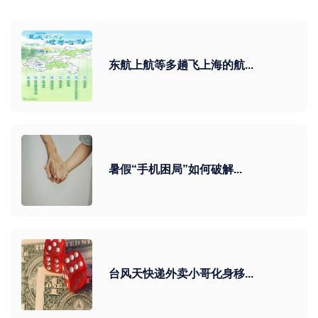
东航上航等多趟飞上海的航...
暑假“手机困局”如何破解...
台风天快递外卖小哥化身移...