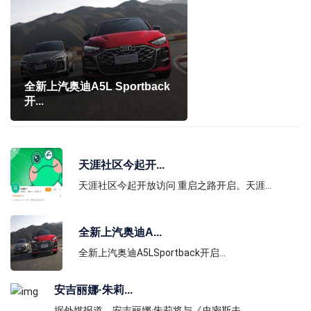
全新上汽奥迪A5L Sportback
开...
天涯社区今起开...
天涯社区今起开放访问 重启之路开启。天涯...
全新上汽奥迪A...
安吉丽娜·朱莉×道格·里曼！出
全新上汽奥迪A5LSportback开启...
演电影《主...
安吉丽娜·朱莉...
据外媒报道，安吉丽娜·朱莉将与《史密斯夫...